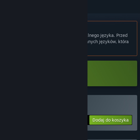
Polski język nie jest obsługiwany
Ten produkt nie obsługuje twojego lokalnego języka. Przed
zakupem zapoznaj się z listą obsługiwanych języków, która
znajduje się poniżej.
Pobierz D.H.M. Demo
Kup D.H.M.
Dodaj do koszyka
$4.99