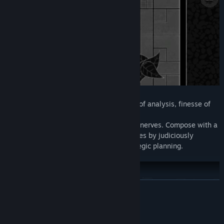
This is a fast-paced title that uses speed of analysis, finesse of
execution and
adaptability to test your retinas and your nerves. Compose with a
diverse arsenal against formidable enemies by judiciously
alternating between pure reflex and strategic planning.
ROZWIŃ
Opis dotyczący treści dla dorosłych
A Difficult Campaign