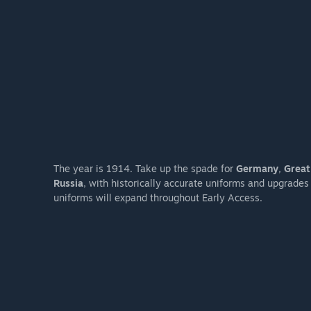
The year is 1914. Take up the spade for
Germany
,
Great
Russia
, with historically accurate uniforms and upgrades 
uniforms will expand throughout Early Access.