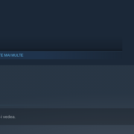
TE MAI MULTE
-i vedea.