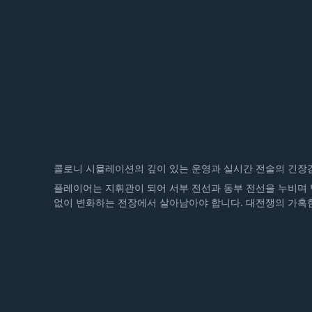
“앞서 해보기 기간과 이후 가격이 달라지나요?
앞서 해보기 기간 동안 콘텐츠 확장에 맞춰 가격을 점진적
초기 플레이어는 더 낮은 가격으로 참여할 수 있으며, 게
”
개발 과정에서 어떻게 커뮤니티와 소통할 계획인가요?
“개발 과정에 커뮤니티는 어떻게 참여하나요?
현재 5,000명 이상의 Discord 커뮤니티를 운영 중이
니다.
콜로니 시뮬레이션의 깊이 있는 운영과 실시간 전술의 긴장
플레이어는 지휘관이 되어 서부 전선과 동부 전선을 누비며 
개발팀은 정기적으로 플레이 영상과 개발 진행 상황을 공유하
없이 변화하는 전장에서 살아남아야 합니다. 대전쟁의 가혹
”