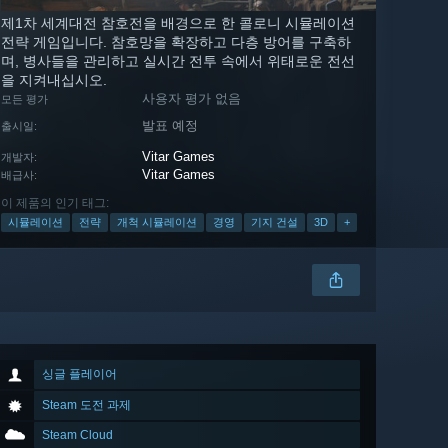
제1차 세계대전 참호전을 배경으로 한 콜로니 시뮬레이션
전략 게임입니다. 참호망을 확장하고 다층 방어를 구축하
며, 병사들을 관리하고 실시간 전투 속에서 위태로운 전선
을 지켜내십시오.
사용자 평가 없음
모든 평가
발표 예정
출시일:
Vitar Games
개발자:
Vitar Games
배급사:
이 제품의 인기 태그:
시뮬레이션
전략
개척 시뮬레이션
경영
기지 건설
3D
+
싱글 플레이어
Steam 도전 과제
Steam Cloud