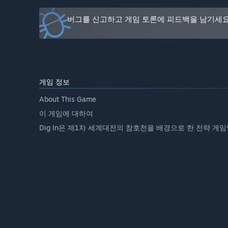
정식 버전에서는 전선 시스템과 병사 시뮬레이션이 대폭 
버그를 신고하고 게임 토론에 피드백을 남기세요
지하 대피호, 갱도, 신규 진영과 연구 트리, 가스전, 의료 
추가될 예정입니다.
병사들은 시간이 지남에 따라 더욱 입체적으로 변화하며,
됩니다.
”
게임 정보
앞서 해보기 버전은 현재 어떤 상태인가요?
About This Game
“현재 앞서 해보기 버전의 상태는 어떤가요?
이 게임에 대하여
현재 Dig In은 참호전의 핵심 경험에 집중한 비공개 베타
Dig In은 제1차 세계대전의 참호전을 배경으로 한 전략 게
플레이어는 Lorraine, St. Vaast 등 여러 맵에서 참
수 있습니다.
핵심 시스템은 플레이 가능하지만 아직 개발 중이며, 버그, 
이 버전은 기반 단계이며, 이후 지속적으로 확장될 예정입
”
앞서 해보기 기간 전후로 게임 가격이 달라지나요?