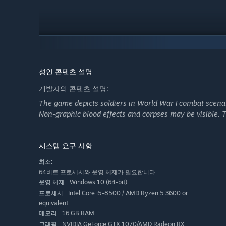
성인 콘텐츠 설명
개발자의 콘텐츠 설명:
The game depicts soldiers in World War I combat scenar
Non-graphic blood effects and corpses may be visible.
1914년. 독일 제국, 대영제국, 프랑스 공화국, 오스트리아
시스템 요구 사항
고증된 군복과 역사적 흐름을 반영한 업그레이드가 준비되어 
예정입니다.
최소:
64비트 프로세서와 운영 체제가 필요합니다
주요 특징
Windows 10 (64-bit)
운영 체제:
Intel Core i5-8500 / AMD Ryzen 5 3600 or
프로세서:
equivalent
16 GB RAM
메모리:
NVIDIA GeForce GTX 1070/AMD Radeon RX
그래픽: