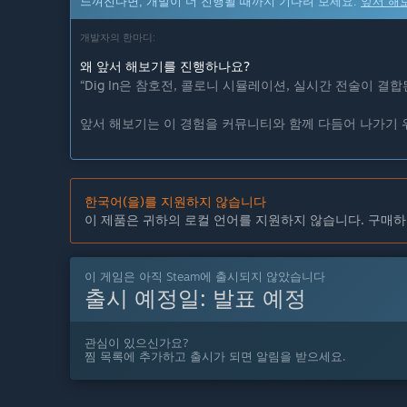
느껴진다면, 개발이 더 진행될 때까지 기다려 보세요.
앞서 해
개발자의 한마디:
왜 앞서 해보기를 진행하나요?
“Dig In은 참호전, 콜로니 시뮬레이션, 실시간 전술이 
앞서 해보기는 이 경험을 커뮤니티와 함께 다듬어 나가기 
플레이어 피드백은 밸런스, 콘텐츠 확장, 튜토리얼 개선, 
”
한국어(을)를 지원하지 않습니다
얼마나 오래 앞서 해보기를 진행할 계획인가요?
이 제품은 귀하의 로컬 언어를 지원하지 않습니다. 구매하
“앞서 해보기 기간은 얼마나 되나요?
약 12개월간 앞서 해보기로 제공할 계획입니다.
이 게임은 아직 Steam에 출시되지 않았습니다
출시 예정일:
발표 예정
이 기간 동안 콘텐츠를 확장하고 시스템을 개선하며, 커뮤
”
관심이 있으신가요?
정식 버전은 앞서 해보기 버전과 어떻게 달라지나요?
찜 목록에 추가하고 출시가 되면 알림을 받으세요.
“정식 버전은 어떻게 달라지나요?