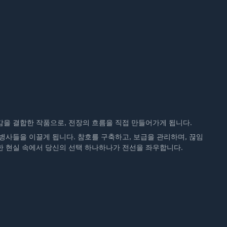
으로 인상할 계획입니다.
임이 완성도와 볼륨을 갖춰갈수록 가격도 이에 맞춰 조정됩니다.
며, 비공개 베타를 통해 플레이어 피드백을 적극적으로 수집하고 있습
감을 결합한 작품으로, 전장의 흐름을 직접 만들어가게 됩니다.
병사들을 이끌게 됩니다. 참호를 구축하고, 보급을 관리하며, 끊임
며, 커뮤니티와 함께 Dig In을 만들어가고 있습니다.
한 현실 속에서 당신의 선택 하나하나가 전선을 좌우합니다.