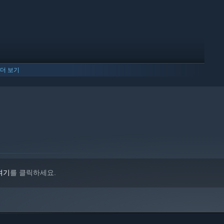
더 보기
여기
를 클릭하세요.
밖으로 돌격하십시오
준비하십시오.
아군과 적을 가리지 않습니다.