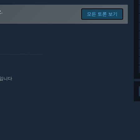
확장됩니다.
.
분류, 부상자 후송, 기습 작전, 순찰, 항공 정찰 등 다양한 콘텐츠가
모든 토론 보기
 전우와 관계를 형성하고 전장 상황에 따라 유기적으로 반응하게
 단계입니다.
임입니다
호를 구축하고 방어선을 유지하며, 분대 운영, 보급 관리, 전투를 경험할
밸런스 문제, 변화 중인 AI 행동이 존재할 수 있습니다.
니다.