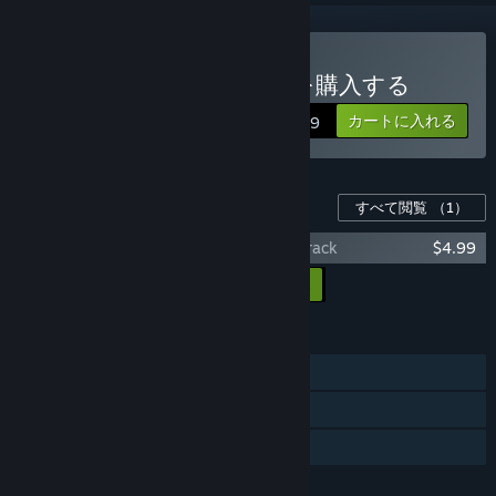
ETHER VAPOR Remasterを購入する
カートに入れる
$7.99
このゲーム用のコンテンツ
すべて閲覧
（1）
ETHER VAPOR Remaster Original Soundtrack
$4.99
すべてのDLCをカートに入れる
$4.99
機能
シングルプレイヤー
Steamトレーディングカード
ファミリーシェアリング