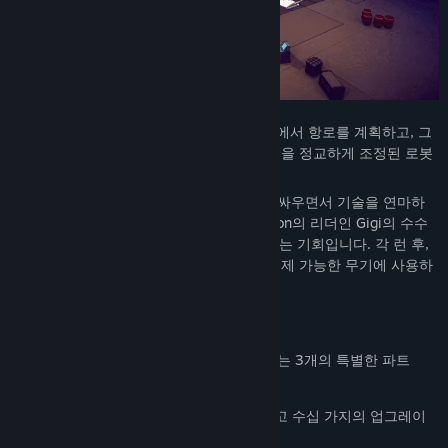
3개의 파트로 구성된 역동적인 은하계 지도에서 항로를 계획하고, 그
과정에서 전략적 선택을 하여 여러분의 함선을 정교하게 조정된 로봇
대항 기계로 만들어 보세요.
각 무작위 런은 Swarm 봇의 물결을 헤치고 싸우면서 기술을 연마하
고, 동료 크루를 알아가고, Whisker Squadron의 리더인 Gigi의 수수
께끼 같은 출신에 대해 더 많이 알아볼 수 있는 기회입니다. 각 런 후,
수입을 영구적인 함선 업그레이드와 잠금 해제 가능한 무기에 사용하
세요.
특징:
-각각 고유한 적과 보스 전투를 특징으로 하는 3개의 특별한 파트
-캐릭터들의 성우진
-선택 가능한 3척의 함선, 7가지 무기, 그리고 수십 가지의 업그레이
드