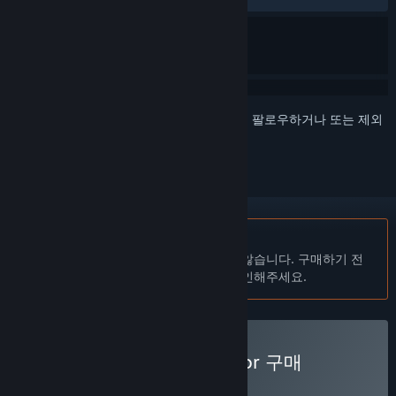
로그인
하셔서 게임을 찜 목록에 추가하거나, 팔로우하거나 또는 제외
로 지정하세요.
한국어(을)를 지원하지 않습니다
이 제품은 귀하의 로컬 언어를 지원하지 않습니다. 구매하기 전
에 아래에 있는 지원하는 언어 목록을 확인해주세요.
Whisker Squadron: Survivor 구매
특별 할인! 종료일:
34:34:25