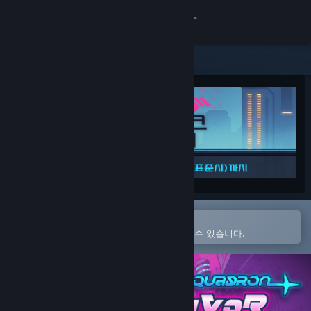
로그인
상점
커뮤니티
정보
지원
언어 변경
Steam 모바일 앱에서 열기
간편하게 구매하고 찜 목록에 추가할 수 있습니다.
Steam 모바일 앱 다운로드
PC 웹사이트 보기