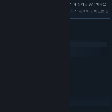
-20개가 넘는 챌린지를 잠금 해제하고 완료하여 실력을 증명하세요
-너무 쉬운가요? 잠금 해제 가능한 여러 모드에서 선택해 난이도를 높
이세요
더 보기
-사용자 경험을 조정하기 위한 다양한 접근성 옵션
시스템 요구 사항
Windows
macOS
SteamOS + Linux
최소:
64비트 프로세서와 운영 체제가 필요합니다
Windows 7 (SP1+), Windows 10 and
운영 체제 *:
Windows 11, 64-bit versions only
8 GB RAM
메모리:
1500 MB 사용 가능 공간
저장 공간:
권장:
64비트 프로세서와 운영 체제가 필요합니다
16 GB RAM
메모리:
1500 MB 사용 가능 공간
저장 공간:
더 보기