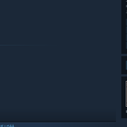
UE LISÄÄ