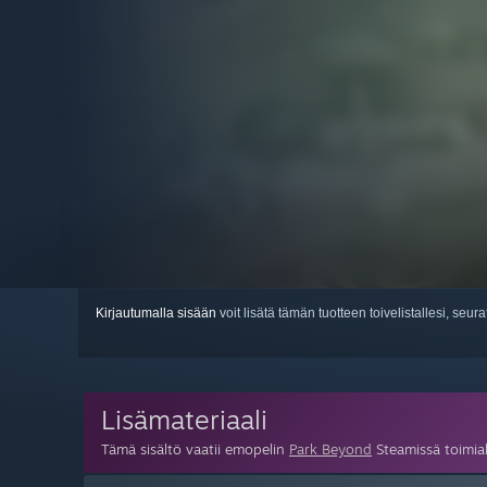
Kirjautumalla sisään
voit lisätä tämän tuotteen toivelistallesi, seura
Lisämateriaali
Tämä sisältö vaatii emopelin
Park Beyond
Steamissä toimia