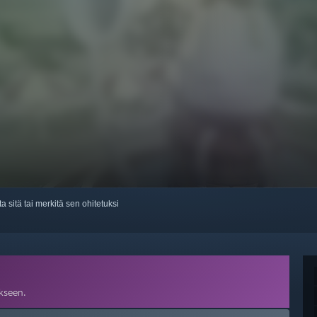
ta sitä tai merkitä sen ohitetuksi
kseen.