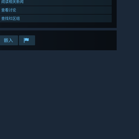
阅读相关新闻
查看讨论
查找社区组
嵌入