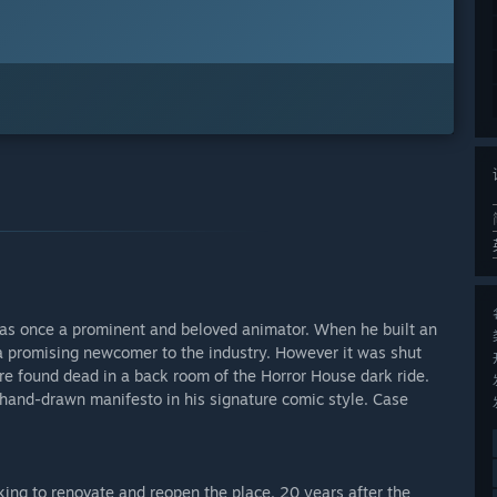
 was once a prominent and beloved animator. When he built an
 promising newcomer to the industry. However it was shut
ere found dead in a back room of the Horror House dark ride.
 hand-drawn manifesto in his signature comic style. Case
ng to renovate and reopen the place. 20 years after the