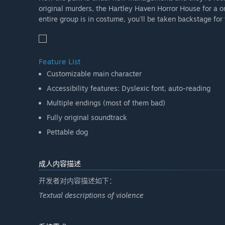
original murders, the Hartley Haven Horror House for a o
entire group is in costume, you'll be taken backstage for t
Feature List
Customizable main character
Accessibility features: Dyslexic font, auto-reading
Multiple endings (most of them bad)
Fully original soundtrack
Pettable dog
成人内容描述
开发者对内容描述如下：
Textual descriptions of violence