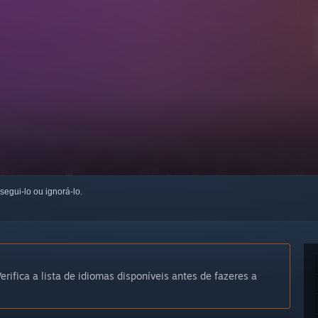
 segui-lo ou ignorá-lo.
erifica a lista de idiomas disponíveis antes de fazeres a