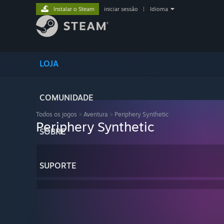
Instalar o Steam
iniciar sessão
|
Idioma
LOJA
COMUNIDADE
Todos os jogos
>
Aventura
>
Periphery Synthetic
Periphery Synthetic
SOBRE
SUPORTE