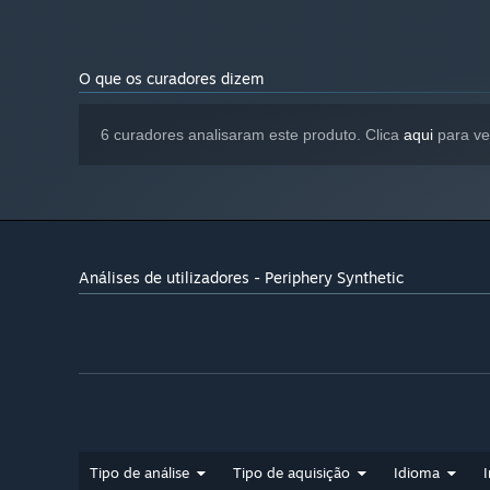
O que os curadores dizem
6 curadores analisaram este produto. Clica
aqui
para ve
Análises de utilizadores - Periphery Synthetic
Tipo de análise
Tipo de aquisição
Idioma