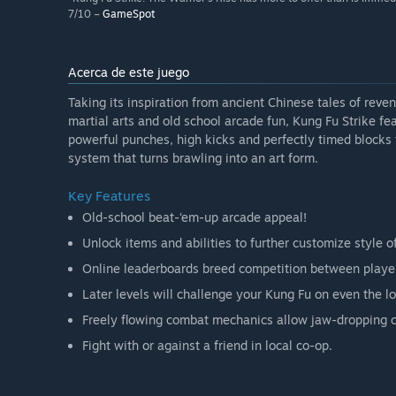
7/10 –
GameSpot
Acerca de este juego
Taking its inspiration from ancient Chinese tales of reve
martial arts and old school arcade fun, Kung Fu Strike f
powerful punches, high kicks and perfectly timed blocks t
system that turns brawling into an art form.
Key Features
Old-school beat-‘em-up arcade appeal!
Unlock items and abilities to further customize style of
Online leaderboards breed competition between playe
Later levels will challenge your Kung Fu on even the lo
Freely flowing combat mechanics allow jaw-dropping 
Fight with or against a friend in local co-op.