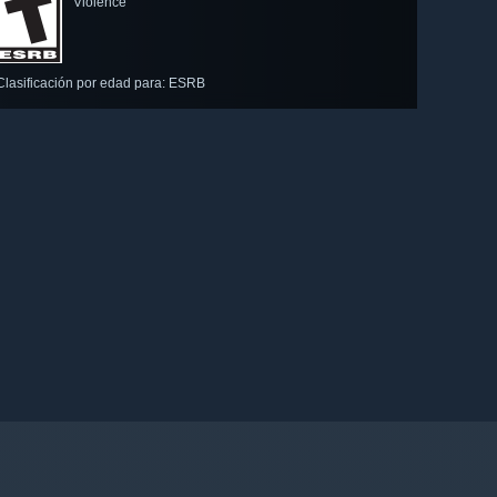
Violence
Clasificación por edad para: ESRB