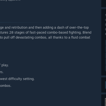
nge and retribution and then adding a dash of over-the-top
eatures 28 stages of fast-paced combo-based fighting. Blend
o pull off devastating combos, all thanks to a fluid combat
 play.
rs.
west difficulty setting.
combos.