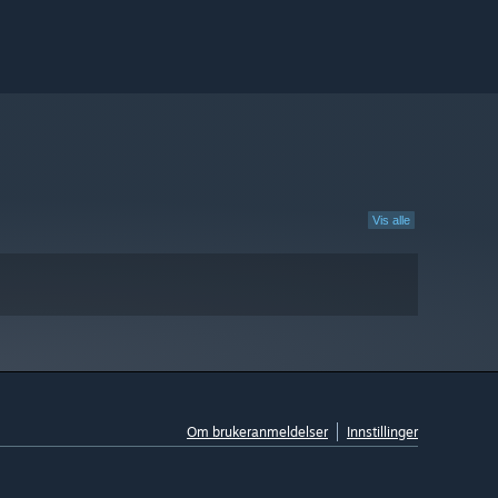
Vis alle
Om brukeranmeldelser
Innstillinger