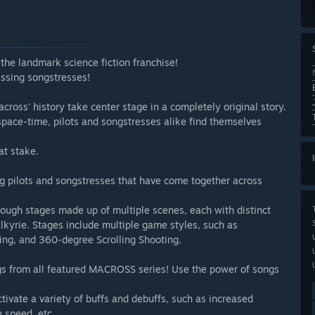
the landmark science fiction franchise!
ssing songstresses!
ross' history take center stage in a completely original story.
pace-time, pilots and songstresses alike find themselves
at stake.
g pilots and songstresses that have come together across
hrough stages made up of multiple scenes, each with distinct
alkyrie. Stages include multiple game styles, such as
oting, and 360-degree Scrolling Shooting.
s from all featured MACROSS series! Use the power of songs
tivate a variety of buffs and debuffs, such as increased
 speed, etc.