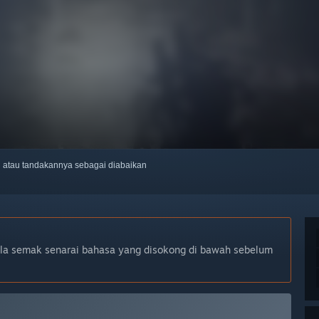
ti atau tandakannya sebagai diabaikan
ila semak senarai bahasa yang disokong di bawah sebelum