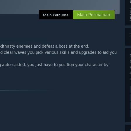
Main Permainan
Main Percuma
odthirsty enemies and defeat a boss at the end.
and clear waves you pick various skills and upgrades to aid you
ng auto-casted, you just have to position your character by