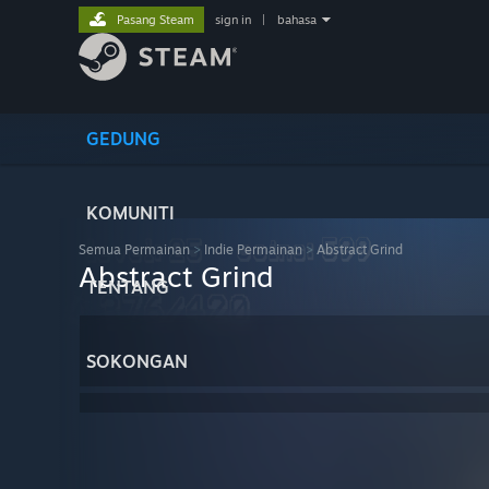
Pasang Steam
sign in
|
bahasa
GEDUNG
KOMUNITI
Semua Permainan
>
Indie Permainan
>
Abstract Grind
Abstract Grind
TENTANG
SOKONGAN