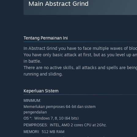
Main Abstract Grind
Tentang Permainan Ini
In Abstract Grind you have to face multiple waves of blo
You have only basic attack at first, but as you level up 
in battle.
There are no active skills, all attacks and spells are bei
running and sliding.
Keperluan Sistem
MINIMUM:
Memerlukan pemproses 64-bit dan sistem
pengendalian
Windows 7, 8, 10 (64 bits)
OS *:
INTEL, AMD 2 cores CPU at 2Ghz.
PEMPROSES:
512 MB RAM
MEMORI: