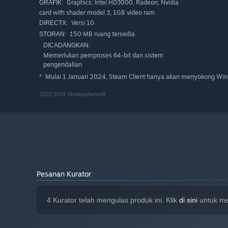
Graphics: Intel HD3000, Radeon, Nvidia
GRAFIK:
card with shader model 3, 1GB video ram.
Versi 10
DIRECTX:
150 MB ruang tersedia
STORAN:
DICADANGKAN:
Memerlukan pemproses 64-bit dan sistem
pengendalian
Mulai 1 Januari 2024, Steam Client hanya akan menyokong Wind
*
2022-2024 Stratosphereoff
Pesanan Kurator
4 Kurator telah mengulas produk ini. Klik
di sini
untuk me