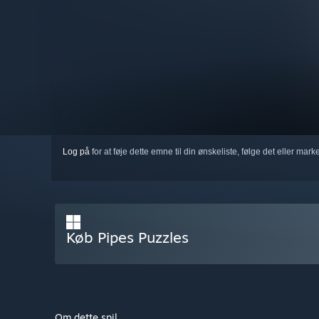
Log på
for at føje dette emne til din ønskeliste, følge det eller mar
Køb Pipes Puzzles
Om dette spil