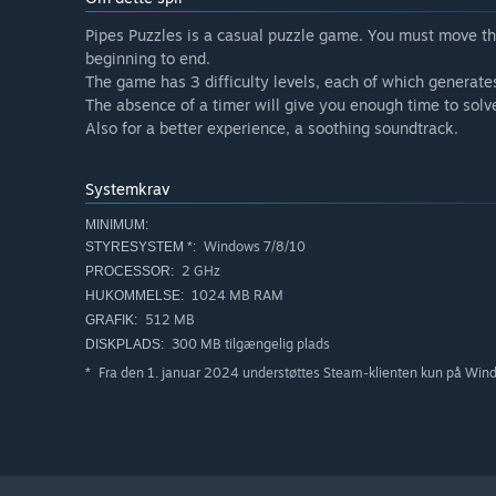
Pipes Puzzles is a casual puzzle game. You must move th
beginning to end.
The game has 3 difficulty levels, each of which generate
The absence of a timer will give you enough time to solv
Also for a better experience, a soothing soundtrack.
Systemkrav
MINIMUM:
Windows 7/8/10
STYRESYSTEM *:
2 GHz
PROCESSOR:
1024 MB RAM
HUKOMMELSE:
512 MB
GRAFIK:
300 MB tilgængelig plads
DISKPLADS:
Fra den 1. januar 2024 understøttes Steam-klienten kun på Win
*