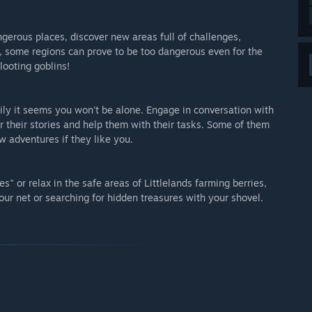
angerous places, discover new areas full of challenges,
l, some regions can prove to be too dangerous even for the
looting goblins!
uckily it seems you won't be alone. Engage in conversation with
er their stories and help them with their tasks. Some of them
w adventures if they like you.
" or relax in the safe areas of Littlelands farming berries,
your net or searching for hidden treasures with your shovel.