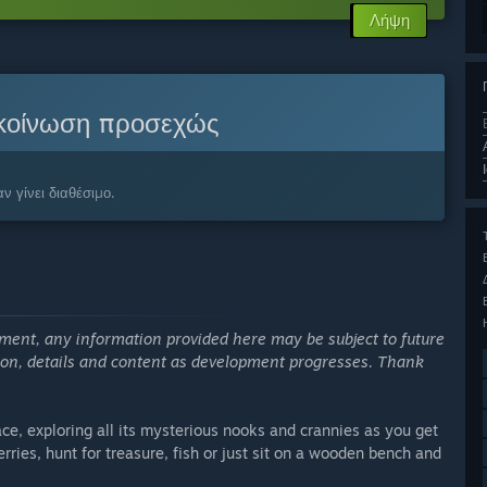
Λήψη
κοίνωση προσεχώς
ν γίνει διαθέσιμο.
elopment, any information provided here may be subject to future
ion, details and content as development progresses. Thank
pace, exploring all its mysterious nooks and crannies as you get
rries, hunt for treasure, fish or just sit on a wooden bench and