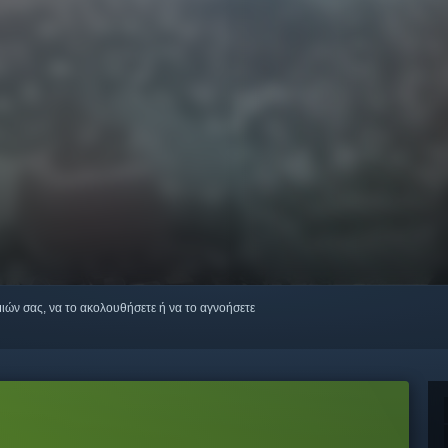
μιών σας, να το ακολουθήσετε ή να το αγνοήσετε