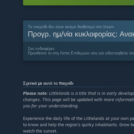
Το παιχνίδι δεν είναι ακόμα διαθέσιμο στο Steam
Προγρ. ημ/νία κυκλοφορίας:
Ανα
Σας ενδιαφέρει;
Προσθέστε το στη Λίστα Επιθυμιών σας και ειδοποιηθείτε ότα
Σχετικά με αυτό το παιχνίδι
Please note
: Littlelands is a title that is in early dev
changes. This page will be updated with more informat
you for your understanding.
Experience the daily life of the Littlelands at your own 
to know and help the region's quirky inhabitants. Grow be
watch the sunset.