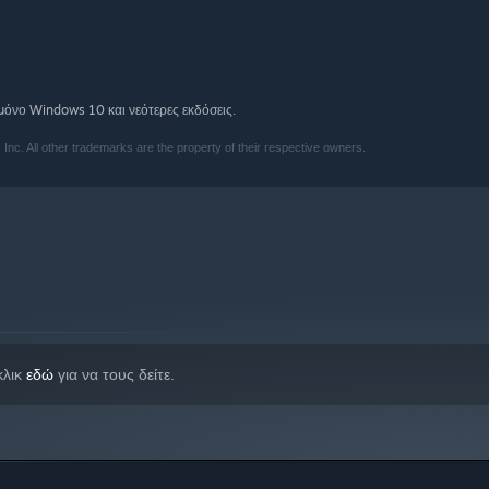
όνο Windows 10 και νεότερες εκδόσεις.
. All other trademarks are the property of their respective owners.
κλικ
εδώ
για να τους δείτε.