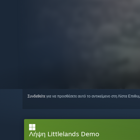
Συνδεθείτε
για να προσθέσετε αυτό το αντικείμενο στη Λίστα Επιθυ
Λήψη Littlelands Demo