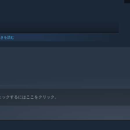
続きを読む
 10以降のバージョンのみをサポートします。
ェックするには
ここ
をクリック。