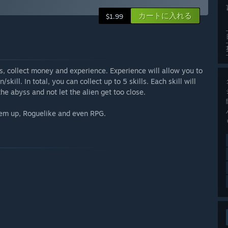
カートに入れる
$1.99
ms, collect money and experience. Experience will allow you to
ill. In total, you can collect up to 5 skills. Each skill will
the abyss and not let the alien get too close.
'em up, Roguelike and even RPG.