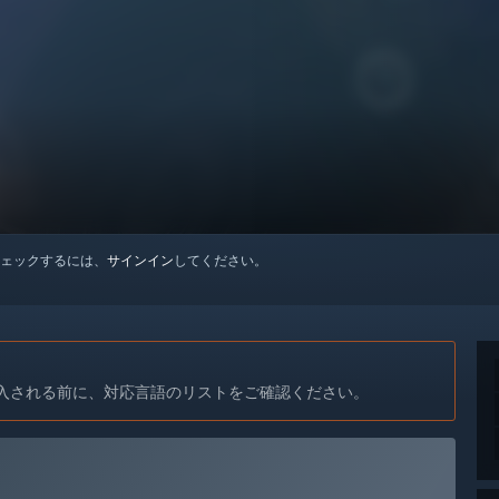
ェックするには、
サインイン
してください。
入される前に、対応言語のリストをご確認ください。