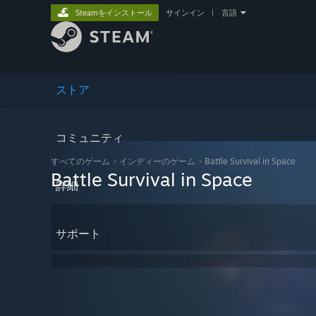
Steamをインストール
サインイン
|
言語
ストア
コミュニティ
すべてのゲーム
>
インディーのゲーム
>
Battle Survival in Space
Battle Survival in Space
詳細
サポート