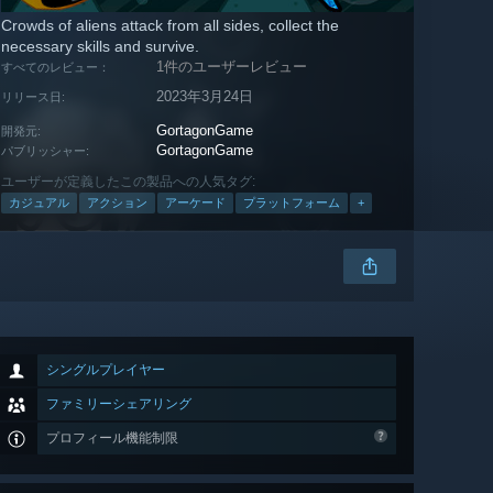
Crowds of aliens attack from all sides, collect the
necessary skills and survive.
1件のユーザーレビュー
すべてのレビュー：
2023年3月24日
リリース日:
GortagonGame
開発元:
GortagonGame
パブリッシャー:
ユーザーが定義したこの製品への人気タグ:
カジュアル
アクション
アーケード
プラットフォーム
+
シングルプレイヤー
ファミリーシェアリング
プロフィール機能制限