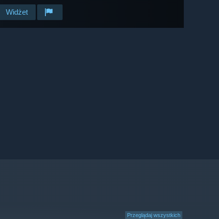
Widżet
Przeglądaj wszystkich