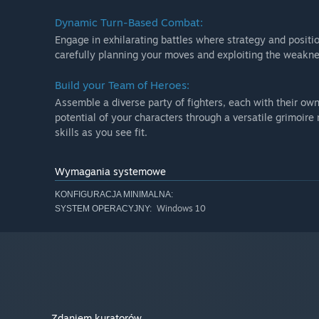
Dynamic Turn-Based Combat:
Engage in exhilarating battles where strategy and positio
carefully planning your moves and exploiting the weakne
Build your Team of Heroes:
Assemble a diverse party of fighters, each with their own 
potential of your characters through a versatile grimoir
skills as you see fit.
Wymagania systemowe
KONFIGURACJA MINIMALNA:
Windows 10
SYSTEM OPERACYJNY:
Zdaniem kuratorów