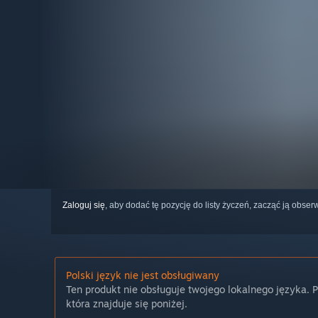
Zaloguj się
, aby dodać tę pozycję do listy życzeń, zacząć ją obs
Polski język nie jest obsługiwany
Ten produkt nie obsługuje twojego lokalnego języka. 
która znajduje się poniżej.