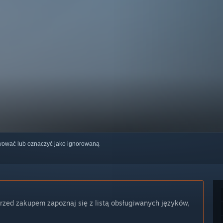
erwować lub oznaczyć jako ignorowaną
Przed zakupem zapoznaj się z listą obsługiwanych języków,