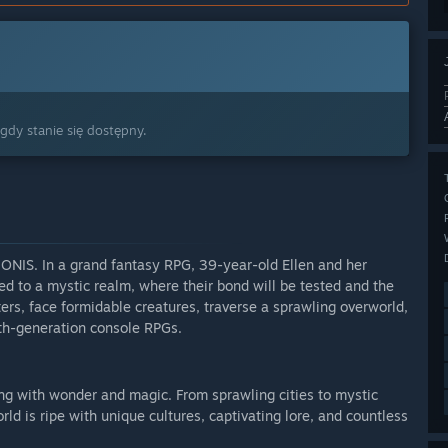
 gdy stanie się dostępny.
IONIS. In a grand fantasy RPG, 39-year-old Ellen and her
d to a mystic realm, where their bond will be tested and the
ers, face formidable creatures, traverse a sprawling overworld,
th-generation console RPGs.
ing with wonder and magic. From sprawling cities to mystic
ld is ripe with unique cultures, captivating lore, and countless