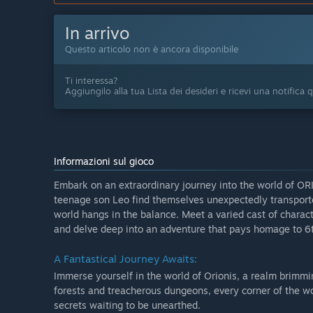
In arrivo
Questo articolo non è ancora disponibile
Ti interessa?
Aggiungilo alla tua Lista dei desideri e ricevi una notifica
Informazioni sul gioco
Embark on an extraordinary journey into the world of OR
teenage son Leo find themselves unexpectedly transporte
world hangs in the balance. Meet a varied cast of charact
and delve deep into an adventure that pays homage to 6
A Fantastical Journey Awaits:
Immerse yourself in the world of Orionis, a realm brimm
forests and treacherous dungeons, every corner of the wor
secrets waiting to be unearthed.