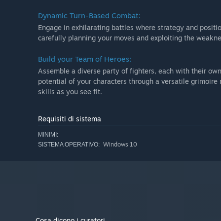
Dynamic Turn-Based Combat:
Engage in exhilarating battles where strategy and positio
carefully planning your moves and exploiting the weakne
Build your Team of Heroes:
Assemble a diverse party of fighters, each with their own 
potential of your characters through a versatile grimoir
skills as you see fit.
Requisiti di sistema
MINIMI:
Windows 10
SISTEMA OPERATIVO:
Cosa dicono i curatori