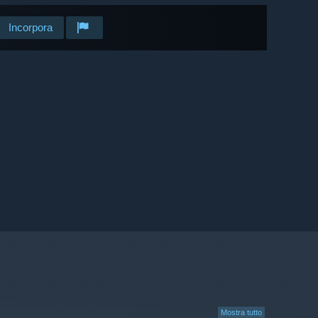
Incorpora
Mostra tutto