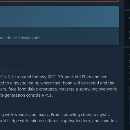
 quando sarà disponibile.
IONIS. In a grand fantasy RPG, 39-year-old Ellen and her
d to a mystic realm, where their bond will be tested and the
ers, face formidable creatures, traverse a sprawling overworld,
th-generation console RPGs.
ing with wonder and magic. From sprawling cities to mystic
ld is ripe with unique cultures, captivating lore, and countless