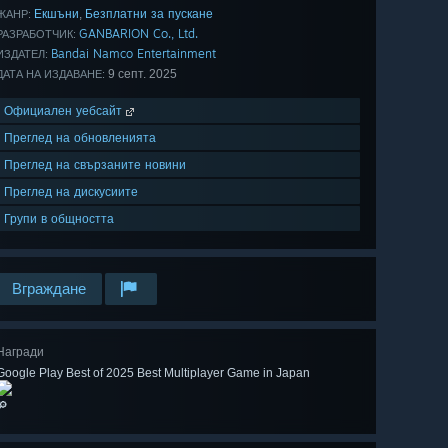
Екшъни
Безплатни за пускане
,
ЖАНР:
GANBARION Co., Ltd.
РАЗРАБОТЧИК:
Bandai Namco Entertainment
ИЗДАТЕЛ:
9 септ. 2025
ДАТА НА ИЗДАВАНЕ:
Официален уебсайт
Преглед на обновленията
Преглед на свързаните новини
Преглед на дискусиите
Групи в общността
Вграждане
Награди
Google Play Best of 2025 Best Multiplayer Game in Japan
🔎