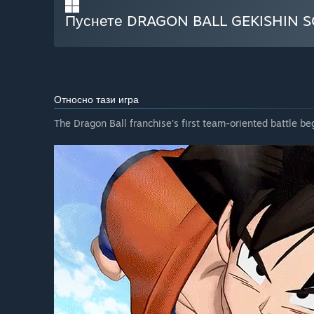
Пуснете DRAGON BALL GEKISHIN 
Относно тази игра
The Dragon Ball franchise's first team-oriented battle be