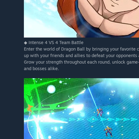
◆ Intense 4 VS 4 Team Battle
Enter the world of Dragon Ball by bringing your favorite c
up with your friends and allies to defeat your opponents
Grow your strength throughout each round, unlock game-c
and bosses alike.