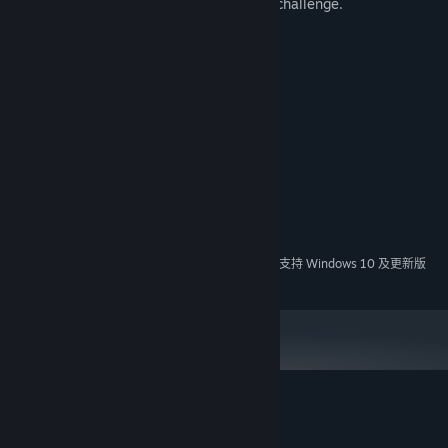
- Extra stages and extra bosses for extra challenge.
系统需求
最低配置:
需要 64 位处理器和操作系统
Windows XP/Vista/7/8 or 10
操作系统 *:
2.3 GHz Intel Core 2 Duo or better
处理器:
1024 MB RAM
内存:
512 MB RAM
显卡:
推荐配置:
需要 64 位处理器和操作系统
2024 年 1 月 1 日（PT）起，Steam 客户端将仅支持 Windows 10 及更新版
*
本。
Fateless Night 的顾客评测
关于用户评测
您的偏好