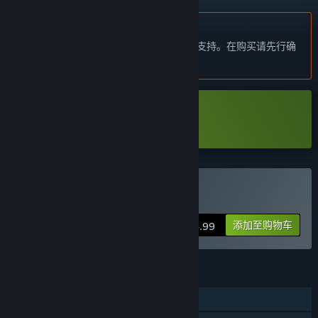
不支持简体中文
本产品尚未对您目前所在的地区语言提供支持。在购买请先行确
认目前所支持的语言。
下载 Fateless Night Demo
购买 Fateless Night
添加至购物车
$4.99
功能
单人