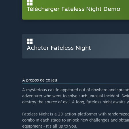
Télécharger Fateless Night Demo
Acheter Fateless Night
À propos de ce jeu
A mysterious castle appeared out of nowhere and spread
adventurer who went to solve such unusual incident. Swi
destroy the source of evil. A long, fateless night awaits 
Fateless Night is a 2D action-platformer with randomize
combo in each stage to unlock new challenges and obtain
equipment - it's all up to you.