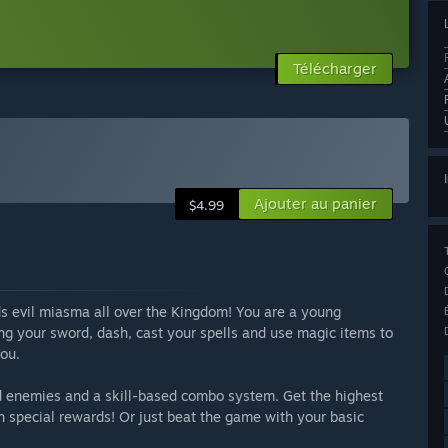
Télécharger
Ajouter au panier
$4.99
s evil miasma all over the Kingdom! You are a young
ng your sword, dash, cast your spells and use magic items to
you.
d enemies and a skill-based combo system. Get the highest
 special rewards! Or just beat the game with your basic