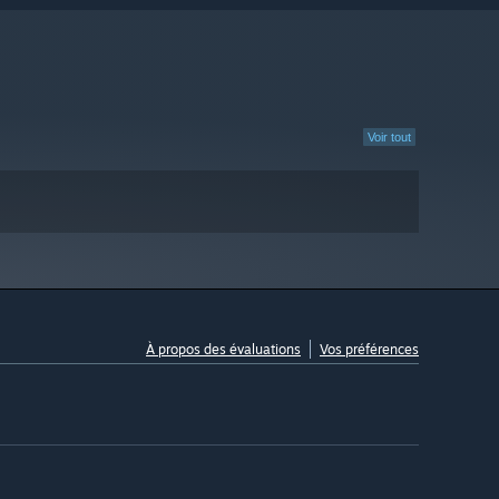
Voir tout
À propos des évaluations
Vos préférences