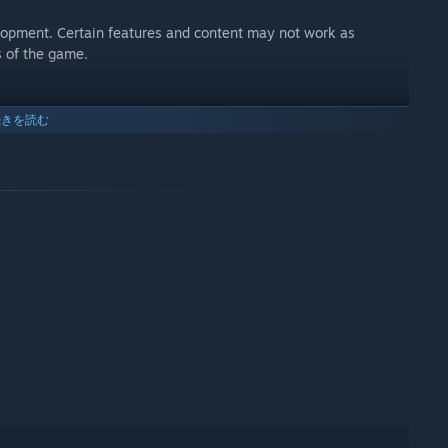
velopment. Certain features and content may not work as
s of the game.
続きを読む