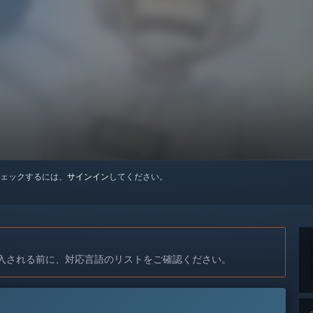
ェックするには、
サインイン
してください。
入される前に、対応言語のリストをご確認ください。