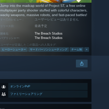
Jump into the madcap world of Project ST, a free online
multiplayer party shooter stuffed with colorful characters,
wacky weapons, massive robots, and fast-paced battles!
ユーザーレビューはありません
すべてのレビュー：
発表予定
リリース日:
The Breach Studios
開発元:
The Breach Studios
パブリッシャー:
ユーザーが定義したこの製品への人気タグ:
ヒーローシューター
サードパーソンシューティング
チーム制
+
オンラインPvP
ファミリーシェアリング