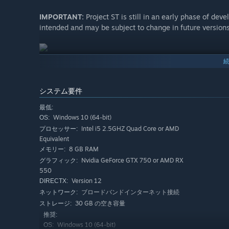
IMPORTANT:
Project ST is still in an early phase of de
intended and may be subject to change in future version
システム要件
最低:
Windows 10 (64-bit)
OS:
Intel i5 2.5GHZ Quad Core or AMD
プロセッサー:
Equivalent
8 GB RAM
メモリー:
Nvidia GeForce GTX 750 or AMD RX
グラフィック:
550
Version 12
DIRECTX:
ブロードバンドインターネット接続
ネットワーク:
30 GB の空き容量
ストレージ:
推奨:
Windows 10 (64-bit)
OS: