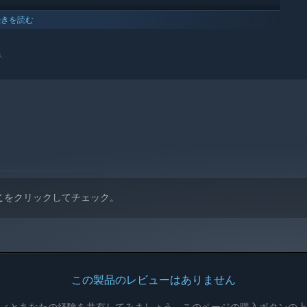
続きを読む
s.
こ
をクリックしてチェック。
この製品のレビューはありません