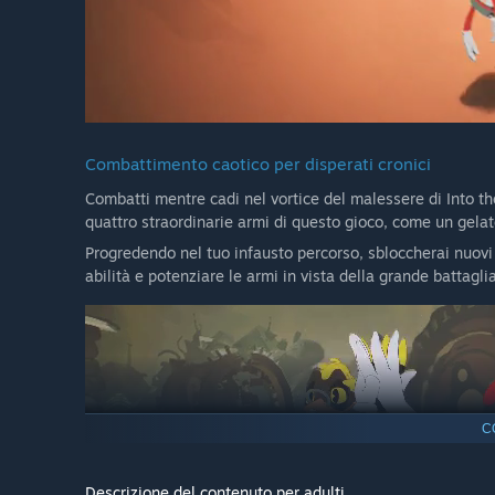
Combattimento caotico per disperati cronici
Combatti mentre cadi nel vortice del malessere di Into th
quattro straordinarie armi di questo gioco, come un gela
Progredendo nel tuo infausto percorso, sbloccherai nuovi 
abilità e potenziare le armi in vista della grande battaglia
C
Descrizione del contenuto per adulti