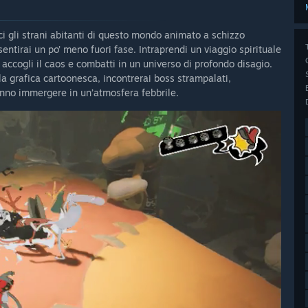
i gli strani abitanti di questo mondo animato a schizzo
 sentirai un po’ meno fuori fase. Intraprendi un viaggio spirituale
re accogli il caos e combatti in un universo di profondo disagio.
la grafica cartoonesca, incontrerai boss strampalati,
anno immergere in un’atmosfera febbrile.