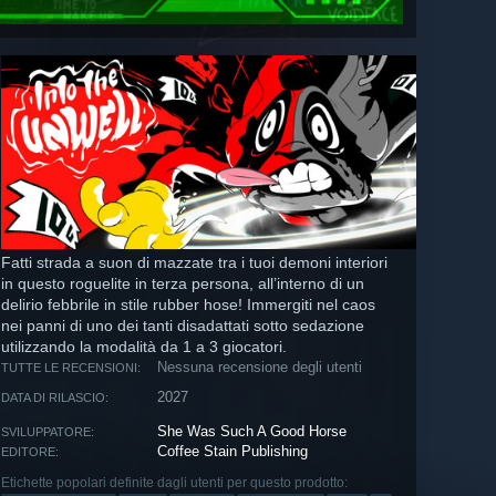
Fatti strada a suon di mazzate tra i tuoi demoni interiori
in questo roguelite in terza persona, all’interno di un
delirio febbrile in stile rubber hose! Immergiti nel caos
nei panni di uno dei tanti disadattati sotto sedazione
utilizzando la modalità da 1 a 3 giocatori.
Nessuna recensione degli utenti
TUTTE LE RECENSIONI:
2027
DATA DI RILASCIO:
She Was Such A Good Horse
SVILUPPATORE:
Coffee Stain Publishing
EDITORE:
Etichette popolari definite dagli utenti per questo prodotto: