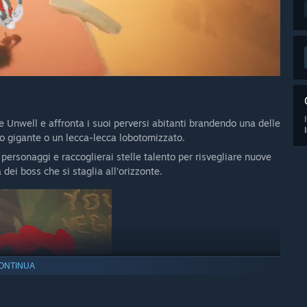
e Unwell e affronta i suoi perversi abitanti brandendo una delle
to gigante o un lecca-lecca lobotomizzato.
personaggi e raccoglierai stelle talento per risvegliare nuove
 dei boss che si staglia all’orizzonte.
ONTINUA