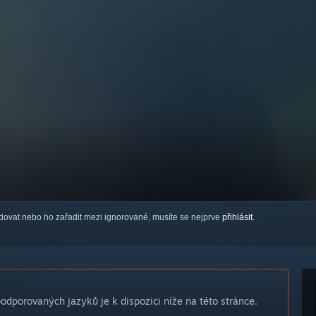
ledovat nebo ho zařadit mezi ignorované, musíte se nejprve
přihlásit
.
dporovaných jazyků je k dispozici níže na této stránce.