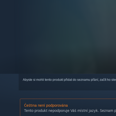
Abyste si mohli tento produkt přidat do seznamu přání, začít ho s
Čeština není podporována
Tento produkt nepodporuje Váš místní jazyk. Seznam po