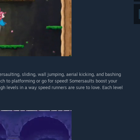
rsaulting, sliding, wall jumping, aerial kicking, and bashing
ch to platforming or go for speed! Somersaults boost your
gh levels in a way speed runners are sure to love. Each level