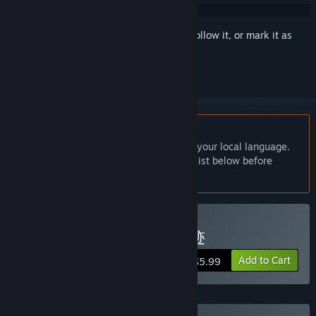
Sign in
to add this item to your wishlist, follow it, or mark it as
ignored
English language not supported
This product does not have support for your local language.
Please review the supported language list below before
purchasing
Buy 风色幻想XX:交错的轨迹
Add to Cart
$5.99