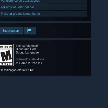
Ver histórico de atualizações
Ler notícias relacionadas
Procurar grupos comunitários
Incorporar
Intense Violence
Blood and Gore
Strong Language
Elementos interativos
In-Game Purchases
Classificação etária: ESRB