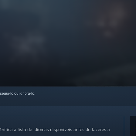
 segui-lo ou ignorá-lo.
erifica a lista de idiomas disponíveis antes de fazeres a