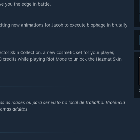
e you the edge in battle.
iting new animations for Jacob to execute biophage in brutally
ector Skin Collection, a new cosmetic set for your player,
0 credits while playing Riot Mode to unlock the Hazmat Skin
 as idades ou para ser visto no local de trabalho: Violência
temas adultos