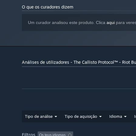
O que os curadores dizem
Um curador analisou este produto. Clica
aqui
para veres
Análises de utilizadores - The Callisto Protocol™ - Riot B
Tipo de análise
Tipo de aquisição
Idioma
Filtros
Os teus idiomas