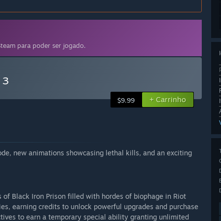
team para poder ser jogado.
 3
+ Carrinho
$9.99
ode, new animations showcasing lethal kills, and an exciting
of Black Iron Prison filled with hordes of biophage in Riot
ies, earning credits to unlock powerful upgrades and purchase
ives to earn a temporary special ability granting unlimited