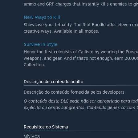
ammo and GRP charges that instantly kills enemies to giv
New Ways to Kill
Showcase your lethality. The Riot Bundle adds eleven exc
creative ways. Available in all modes.
Survive in Style
Honor the first colonists of Callisto by wearing the Prosp
weapons, and gear. And if that's not enough, earn 20,00
Collection.
Descrição de conteúdo adulto
Descrição do conteúdo fornecida pelos developers:
O conteúdo deste DLC pode não ser apropriado para todas
explícita ou cenas sangrentas, Conteúdo genérico com 
Requisitos do Sistema
MÍNIMOS: