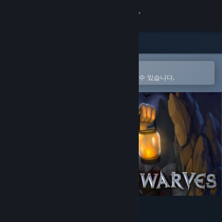
로그인
상점
커뮤니티
Steam 모바일 앱에서 열기
간편하게 구매하고 찜 목록에 추가할 수 있습니다.
정보
지원
언어 변경
Steam 모바일 앱 다운로드
PC 웹사이트 보기
A Game of Dwarves