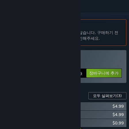
한국어(을)를 지원하지 않습니다
이 제품은 귀하의 로컬 언어를 지원하지 않습니다. 구매하기 전
에 아래에 있는 지원하는 언어 목록을 확인해주세요.
A Game of Dwarves 구매
장바구니에 추가
$9.99
이 게임의 콘텐츠
모두 살펴보기
(3)
A Game of Dwarves: Pets
$4.99
A Game of Dwarves: Star Dwarves
$4.99
A Game of Dwarves: Ale Pack
$0.99