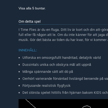
Visa alla 5 buntar.
Om detta spel
I Time Flies är du en fluga. Ditt liv är kort och din att-gör
full eller få någon att le. Om du inte känner för att jag
musik. Gör det bästa av tiden du har kvar, för vi kommer a
INNEHÅLL:
Utforska en omsorgsfullt handritad, detaljrik värld
Dussintals unika och obskyra mål att uppnå
Många spännande sätt att dö på
Oerhört varierande förväntad livslängd beroende på va
Förtjusande realistisk flygfysik
Det största spelet hittills från hjärnan bakom KIDS och