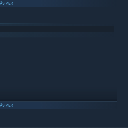
LÄS MER
LÄS MER