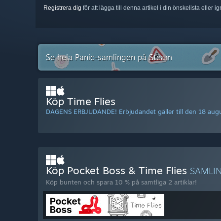
Registrera dig
för att lägga till denna artikel i din önskelista eller 
Se hela Panic-samlingen på Steam
Köp Time Flies
DAGENS ERBJUDANDE! Erbjudandet gäller till den 18 augu
Köp Pocket Boss & Time Flies
SAMLI
Köp bunten och spara 10 % på samtliga 2 artiklar!