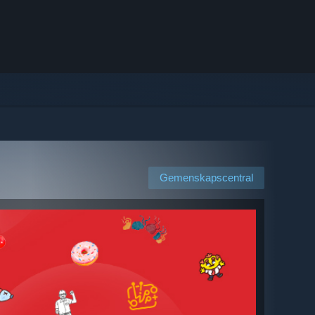
Gemenskapscentral