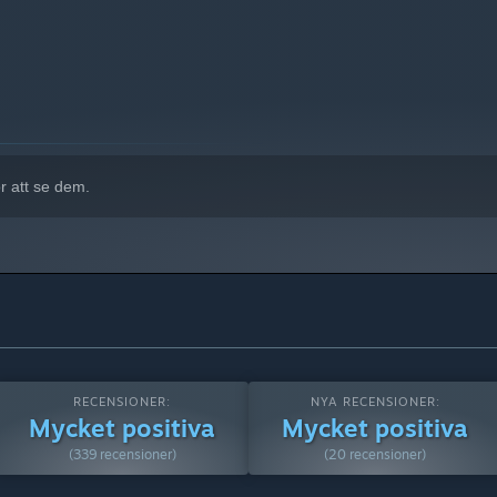
r att se dem.
RECENSIONER:
NYA RECENSIONER:
Mycket positiva
Mycket positiva
(339 recensioner)
(20 recensioner)