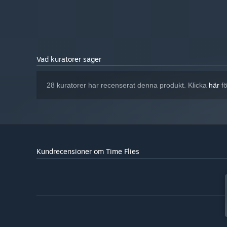
Radeon HD 6670, 2GB
Vad kuratorer säger
28 kuratorer har recenserat denna produkt. Klicka
här
fö
Kundrecensioner om Time Flies