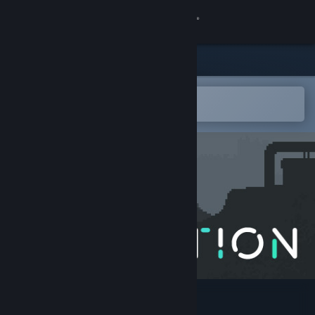
登入
商店
社群
在 Steam 行動應用程式中開啟
以輕鬆新增至您的願望清單
關於
客服
變更語言
取得 Steam 行動應用程式
檢視電腦版網頁
Astortion