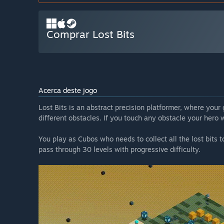
Comprar Lost Bits
Acerca deste jogo
Lost Bits is an abstract precision platformer, where your g
different obstacles. If you touch any obstacle your hero w
You play as Cubos who needs to collect all the lost bits to
pass through 30 levels with progressive difficulty.