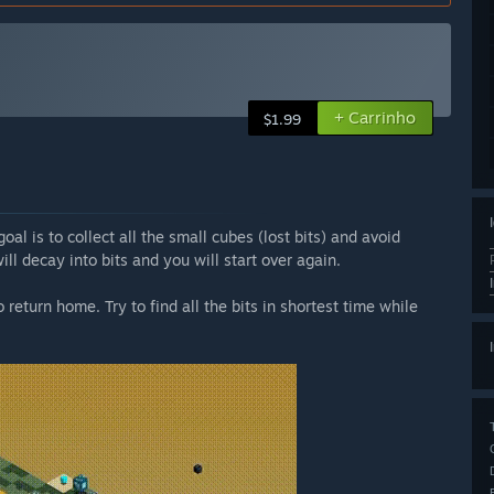
+ Carrinho
$1.99
oal is to collect all the small cubes (lost bits) and avoid
ill decay into bits and you will start over again.
 return home. Try to find all the bits in shortest time while