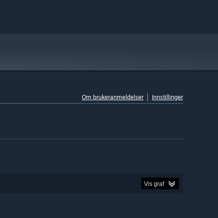
Om brukeranmeldelser
Innstillinger
Vis graf