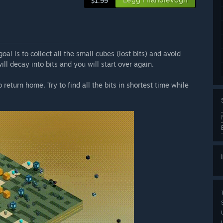
$1.99
oal is to collect all the small cubes (lost bits) and avoid
ill decay into bits and you will start over again.
 return home. Try to find all the bits in shortest time while