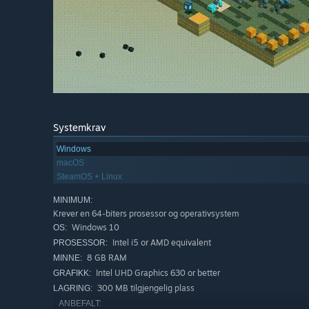
Systemkrav
Windows
macOS
SteamOS + Linux
MINIMUM:
Krever en 64-biters prosessor og operativsystem
Windows 10
OS:
Intel i5 or AMD equivalent
PROSESSOR:
8 GB RAM
MINNE:
Intel UHD Graphics 630 or better
GRAFIKK:
300 MB tilgjengelig plass
LAGRING:
ANBEFALT: