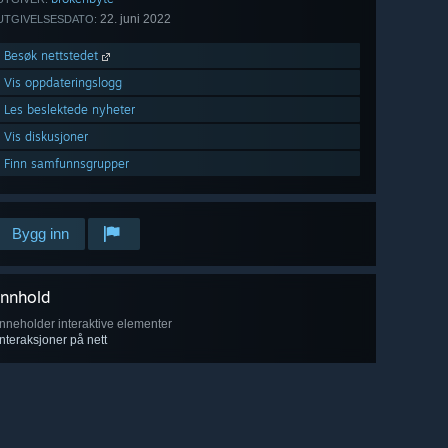
22. juni 2022
UTGIVELSESDATO:
Besøk nettstedet
Vis oppdateringslogg
Les beslektede nyheter
Vis diskusjoner
Finn samfunnsgrupper
Bygg inn
Innhold
Inneholder interaktive elementer
Interaksjoner på nett