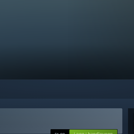
Legg i handlevogn