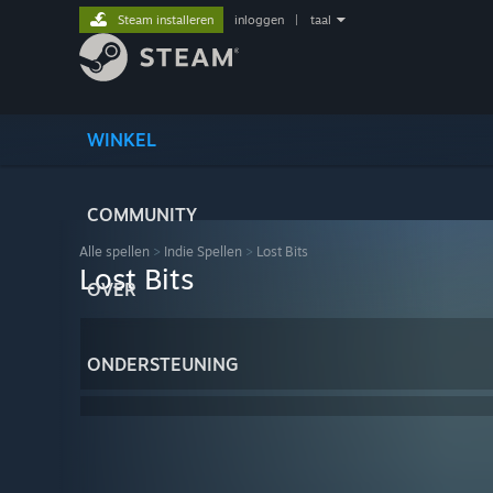
Steam installeren
inloggen
|
taal
WINKEL
COMMUNITY
Alle spellen
>
Indie Spellen
>
Lost Bits
Lost Bits
OVER
ONDERSTEUNING