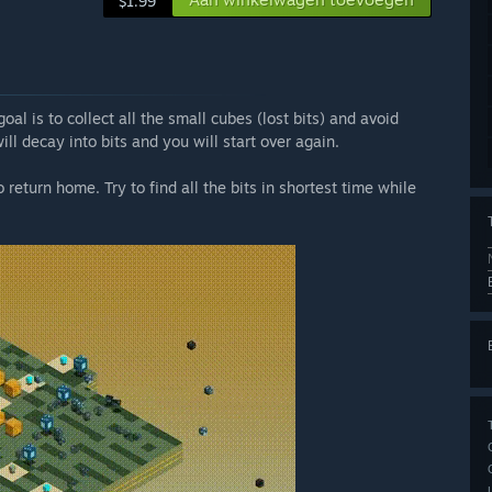
$1.99
oal is to collect all the small cubes (lost bits) and avoid
ill decay into bits and you will start over again.
 return home. Try to find all the bits in shortest time while