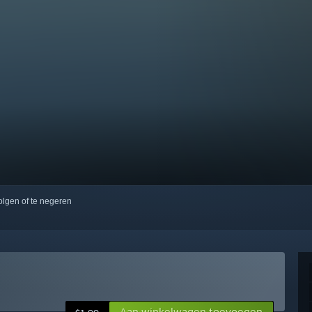
volgen of te negeren
Aan winkelwagen toevoegen