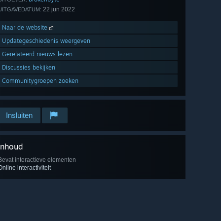
22 jun 2022
UITGAVEDATUM:
Naar de website
Updategeschiedenis weergeven
Gerelateerd nieuws lezen
Discussies bekijken
Communitygroepen zoeken
Insluiten
Inhoud
Bevat interactieve elementen
Online interactiviteit