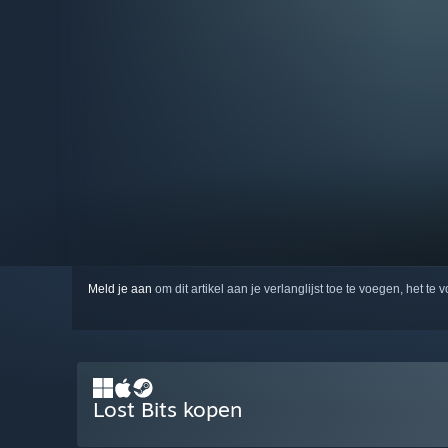
Meld je aan
om dit artikel aan je verlanglijst toe te voegen, het te 
Lost Bits kopen