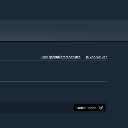
Over gebruikersrecensies
Je voorkeuren
Grafiek tonen