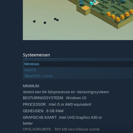
Systeemeisen
Windows
macOS
SteamOS + Linux
MINIMUM:
Vereist een 64-bitsprocessor en -besturingssysteem
Windows 10
BESTURINGSSYSTEEM:
Intel i5 or AMD equivalent
PROCESSOR:
8 GB RAM
GEHEUGEN:
Intel UHD Graphics 630 or
GRAFISCHE KAART:
better
300 MB beschikbare ruimte
OPSLAGRUIMTE: