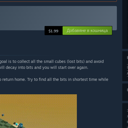
Добавяне в кошница
$1.99
oal is to collect all the small cubes (lost bits) and avoid
ill decay into bits and you will start over again.
 return home. Try to find all the bits in shortest time while