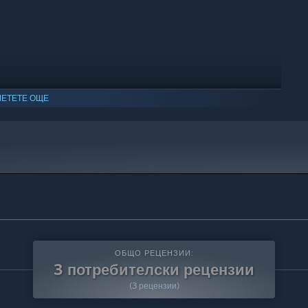
ЕТЕТЕ ОЩЕ
ОБЩО РЕЦЕНЗИИ:
3 потребителски рецензии
(3 рецензии)