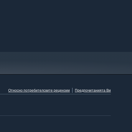
Относно потребителските рецензии
Предпочитанията Ви