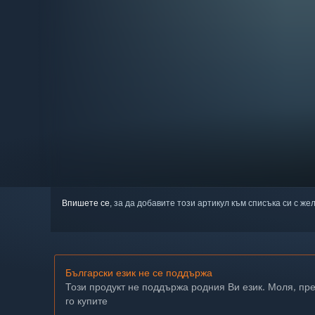
Впишете се
, за да добавите този артикул към списъка си с же
Български език не се поддържа
Този продукт не поддържа родния Ви език. Моля, пр
го купите