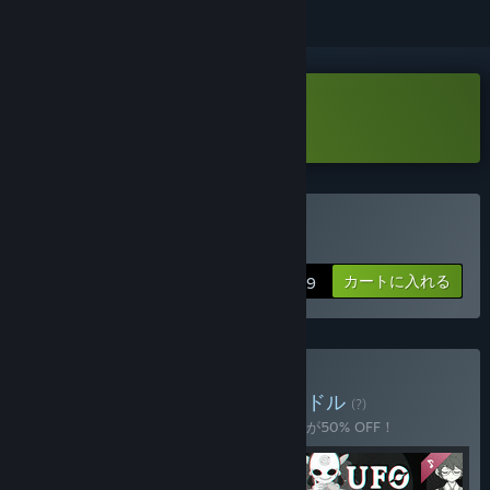
洞窟寓言 Demoをダウンロード
洞窟寓言を購入する
カートに入れる
$5.99
洞窟三部作を購入する
バンドル
(?)
このバンドルを購入すると、アイテム全4個が50% OFF！