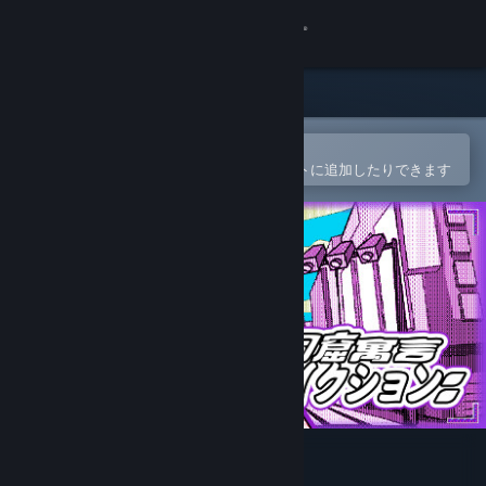
サインイン
ストア
コミュニティ
Steamモバイルアプリで開く
簡単に購入したり、ウィッシュリストに追加したりできます
詳細
サポート
言語を変更
Steamモバイルアプリを入手
デスクトップウェブサイトを表示
ケイブフィクション