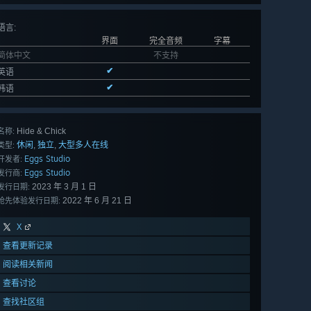
语言
:
界面
完全音频
字幕
简体中文
不支持
✔
英语
✔
韩语
Hide & Chick
名称:
休闲
独立
大型多人在线
,
,
类型:
Eggs Studio
开发者:
Eggs Studio
发行商:
2023 年 3 月 1 日
发行日期:
2022 年 6 月 21 日
抢先体验发行日期:
X
查看更新记录
阅读相关新闻
查看讨论
查找社区组