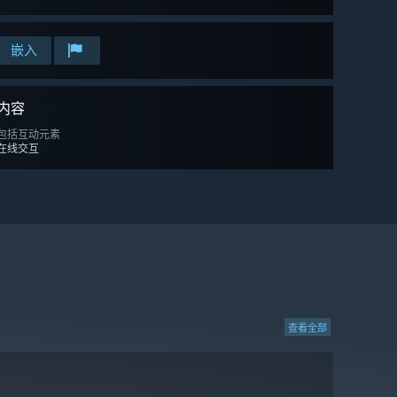
嵌入
内容
包括互动元素
在线交互
查看全部