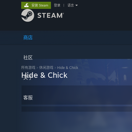
安装 Steam
登录
|
语言
商店
社区
所有游戏
>
休闲‎游戏
>
Hide & Chick
Hide & Chick
关于
客服