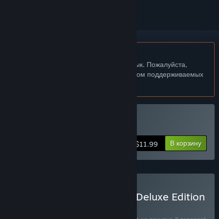
Не поддерживается русский язык
Этот продукт не поддерживает ваш язык. Пожалуйста,
перед покупкой ознакомьтесь со списком поддерживаемых
языков.
Купить ONE BTN BOSSES
В корзину
$11.99
Купить ONE BTN BOSSES Deluxe Edition
— НАБОР
(?)