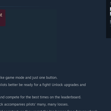
ike game mode and just one button.
 pilots better be ready for a fight! Unlock upgrades and
and compete for the best times on the leaderboard.
k accompanies pilots' many, many losses.