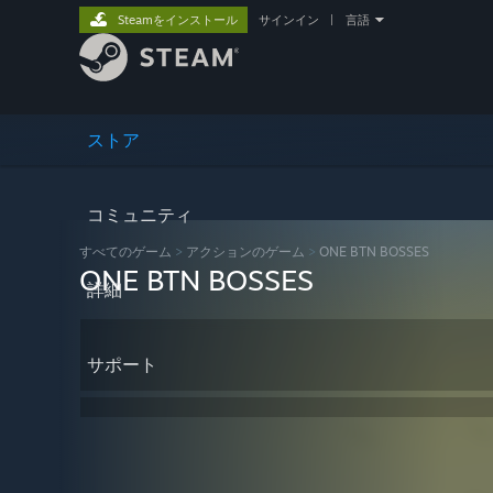
Steamをインストール
サインイン
|
言語
ストア
コミュニティ
すべてのゲーム
>
アクションのゲーム
>
ONE BTN BOSSES
ONE BTN BOSSES
詳細
サポート