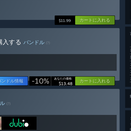
カートに入れる
$11.99
onを購入する
バンドル
(?)
-10%
あなたの価格:
バンドル情報
カートに入れる
$13.48
ドル
(?)