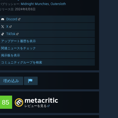
Midnight Munchies
Outersloth
,
パブリッシャー:
2024年8月6日
リリース日:
Discord
X
TikTok
アップデート履歴を表示
関連ニュースをチェック
掲示板を表示
コミュニティグループを検索
埋め込み
metacritic
85
レビューを見る