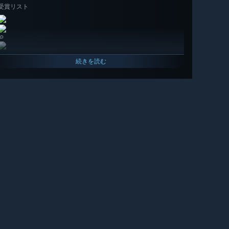
受賞リスト
🔎
続きを読む