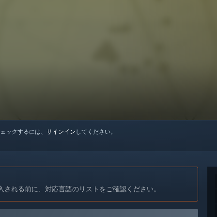
ェックするには、
サインイン
してください。
入される前に、対応言語のリストをご確認ください。