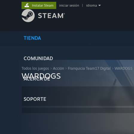
Instalar Steam
iniciar sesión
|
idioma
TIENDA
COMUNIDAD
Todos los juegos
>
Acción
>
Franquicia Team17 Digital
>
WARDOGS
WARDOGS
ACERCA DE
SOPORTE