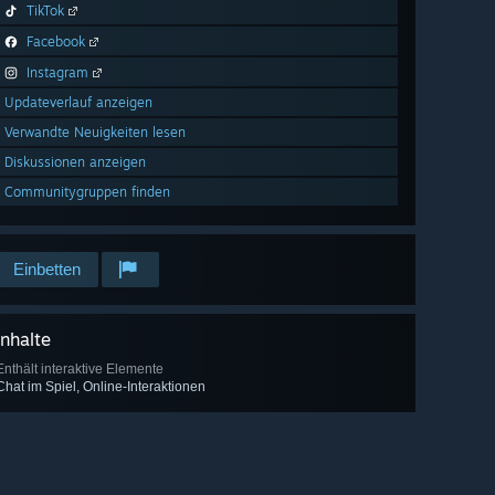
TikTok
Facebook
Instagram
Updateverlauf anzeigen
Verwandte Neuigkeiten lesen
Diskussionen anzeigen
Communitygruppen finden
Einbetten
Inhalte
Enthält interaktive Elemente
Chat im Spiel, Online-Interaktionen