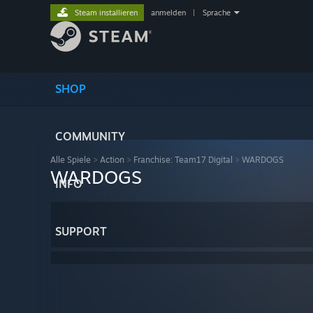
Steam installieren
anmelden
|
Sprache
SHOP
COMMUNITY
Alle Spiele
>
Action
>
Franchise: Team17 Digital
>
WARDOGS
WARDOGS
INFO
SUPPORT