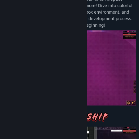
engineer, a reliable spacebus driver, and more! Dive into colorful
star systems in this ever-expanding sandbox environment, and
enjoy regular free updates throughout the development process.
Your journey through the cosmos is just beginning!