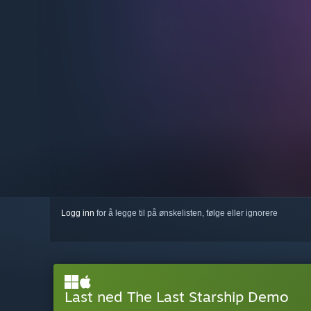
Logg inn
for å legge til på ønskelisten, følge eller ignorere
Last ned The Last Starship Demo