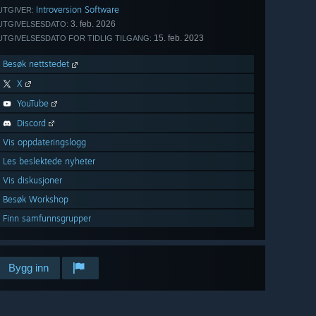
Introversion Software
UTGIVER:
3. feb. 2026
UTGIVELSESDATO:
15. feb. 2023
UTGIVELSESDATO FOR TIDLIG TILGANG:
Besøk nettstedet
X
YouTube
Discord
Vis oppdateringslogg
Les beslektede nyheter
Vis diskusjoner
Besøk Workshop
Finn samfunnsgrupper
Bygg inn