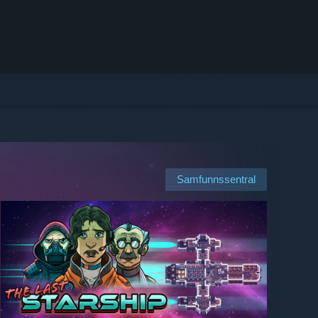
Samfunnssentral