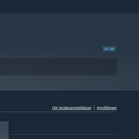
Vis alle
Om brukeranmeldelser
Innstillinger