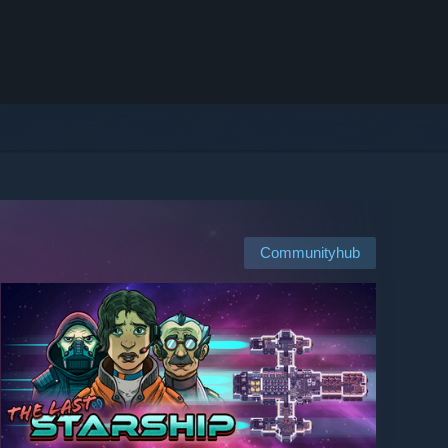
Communityhub