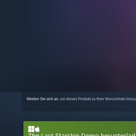
Melden Sie sich an
, um dieses Produkt zu Ihrer Wunschliste hinzu
The Last Starship Demo herunterla