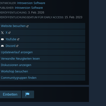
Introversion Software
ENTWICKLER:
Introversion Software
PUBLISHER:
3. Feb. 2026
VERÖFFENTLICHUNG:
15. Feb. 2023
VERÖFFENTLICHUNGSDATUM FÜR EARLY ACCESS:
Website besuchen
X
YouTube
Discord
Updateverlauf anzeigen
Verwandte Neuigkeiten lesen
Diskussionen anzeigen
Workshop besuchen
Communitygruppen finden
Einbetten