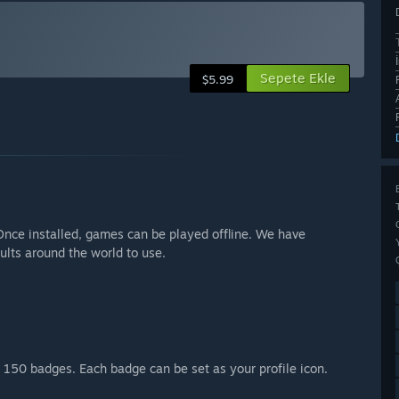
Sepete Ekle
$5.99
 Once installed, games can be played offline. We have
ults around the world to use.
l 150 badges. Each badge can be set as your profile icon.