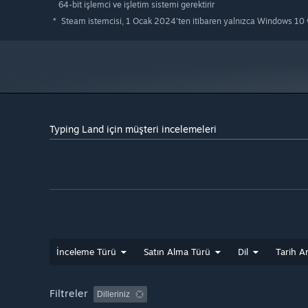
64-bit işlemci ve işletim sistemi gerektirir
Steam istemcisi, 1 Ocak 2024'ten itibaren yalnızca Windows 10 v
*
Typing Land için müşteri incelemeleri
İnceleme Türü
Satın Alma Türü
Dil
Tarih Ar
Filtreler
Dilleriniz