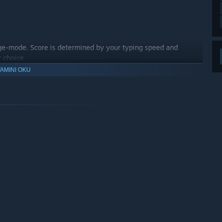
nge-mode. Score is determined by your typing speed and
r choice.
AMINI OKU