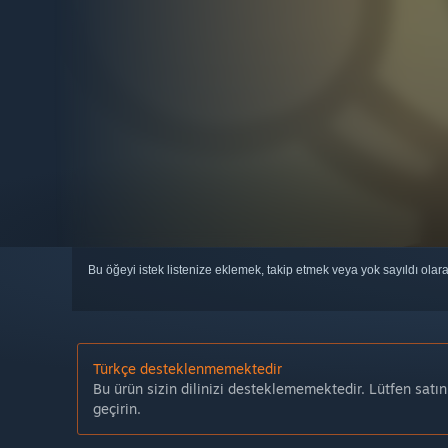
Bu öğeyi istek listenize eklemek, takip etmek veya yok sayıldı olar
Türkçe desteklenmemektedir
Bu ürün sizin dilinizi desteklememektedir. Lütfen satı
geçirin.