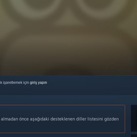
ak işaretlemek için
giriş yapın
n almadan önce aşağıdaki desteklenen diller listesini gözden