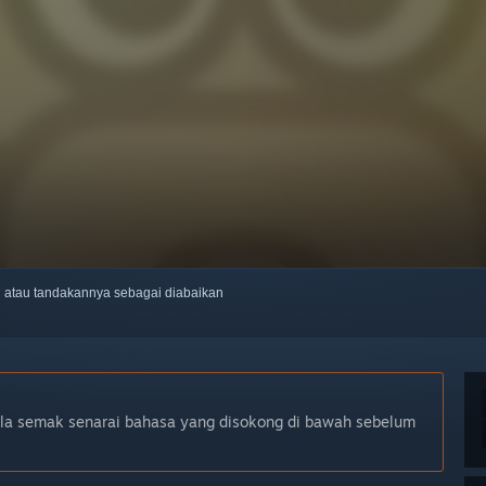
ti atau tandakannya sebagai diabaikan
ila semak senarai bahasa yang disokong di bawah sebelum