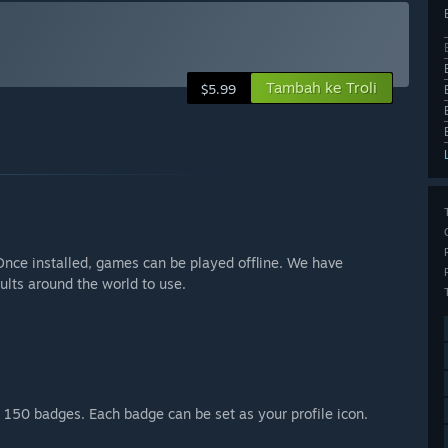
Tambah ke Troli
$5.99
 Once installed, games can be played offline. We have
ults around the world to use.
l 150 badges. Each badge can be set as your profile icon.