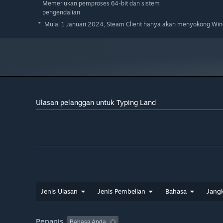
Memerlukan pemproses 64-bit dan sistem
pengendalian
Mulai 1 Januari 2024, Steam Client hanya akan menyokong Wind
*
Ulasan pelanggan untuk Typing Land
Jenis Ulasan
Jenis Pembelian
Bahasa
Jang
Penapis
Bahasa Anda