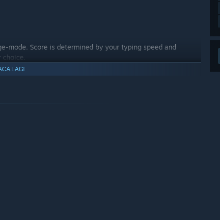
nge-mode. Score is determined by your typing speed and
r choice.
ACA LAGI