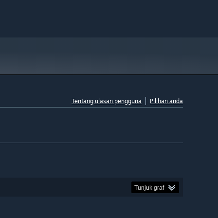
Tentang ulasan pengguna
Pilihan anda
Tunjuk graf