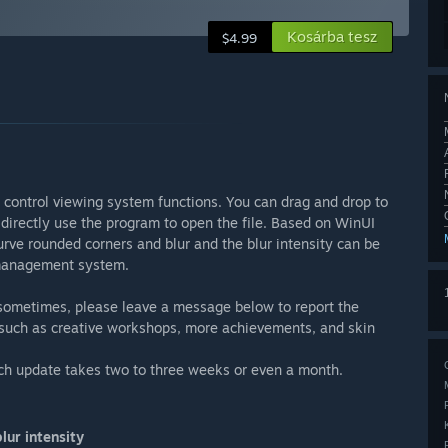
Kosárba tesz
$4.99
 control viewing system functions. You can drag and drop to
 directly use the program to open the file. Based on WinUI
rve rounded corners and blur and the blur intensity can be
 management system.
 sometimes, please leave a message below to report the
 such as creative workshops, more achievements, and skin
ch update takes two to three weeks or even a month.
lur intensity