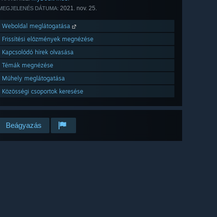
2021. nov. 25.
MEGJELENÉS DÁTUMA:
Weboldal meglátogatása
Frissítési előzmények megnézése
Kapcsolódó hírek olvasása
Témák megnézése
Műhely meglátogatása
Közösségi csoportok keresése
Beágyazás