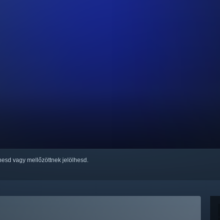
thesd vagy mellőzöttnek jelölhesd.