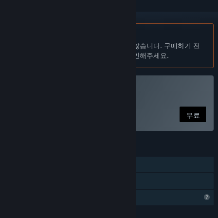
한국어(을)를 지원하지 않습니다
이 제품은 귀하의 로컬 언어를 지원하지 않습니다. 구매하기 전
에 아래에 있는 지원하는 언어 목록을 확인해주세요.
Equinox 플레이
무료
기능
싱글 플레이어
가족 공유
프로필 기능 제한