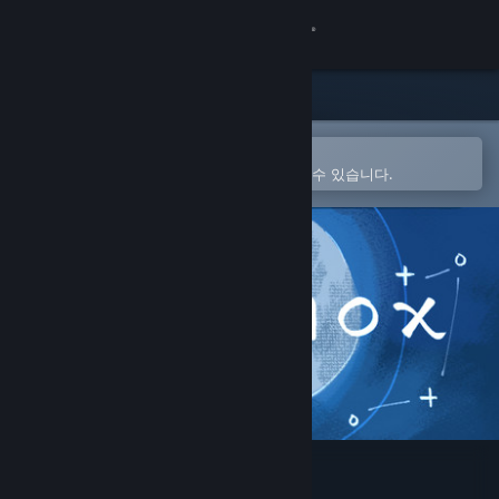
로그인
상점
커뮤니티
Steam 모바일 앱에서 열기
간편하게 구매하고 찜 목록에 추가할 수 있습니다.
정보
지원
언어 변경
Steam 모바일 앱 다운로드
PC 웹사이트 보기
Equinox