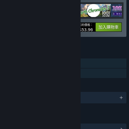
您的價格：
-10%
組合包資訊
加入購物車
$53.96
查看所有 5 個組合包。
功能
單人
親友同享
語言
4 種支援語言
連結和資訊