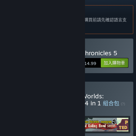
不支援繁體中文
本產品尚不支援您的目前所在地的語言。購買前請先確認語言支
援清單。
購買 1001 Jigsaw: Earth Chronicles 5
加入購物車
$14.99
購買 YII Through Time & Worlds:
Adventure Bundle Bundle 4 in 1
組合包
(?)
購買此組合包，全部 4 項產品立即省 10%！