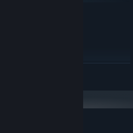
최소:
64비트 프로세서와 운영 체제가 필요합니다
Windows 64bit
운영 체제:
2 GHz Dual Core CPU
프로세서:
4 GB RAM
메모리:
2 GB VRAM
그래픽:
2000 MB 사용 가능 공간
저장 공간:
권장:
64비트 프로세서와 운영 체제가 필요합니다
Windows 7+
운영 체제 *:
더 보기
2 GHz Quad Core CPU
프로세서:
8 GB RAM
메모리:
Copyright © 2022 KAPA. All Rights Reserved
4 GB VRAM
그래픽:
2000 MB 사용 가능 공간
저장 공간:
2024년 1월 1일부터 Steam 클라이언트는 Windows 10 이상 버전만 지원합니
*
다.
The Silent Sky Part I에 대한 사용자 평가
사용자 평가 정보
환경 설정