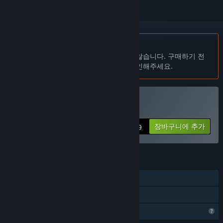
한국어(을)를 지원하지 않습니다
이 제품은 귀하의 로컬 언어를 지원하지 않습니다. 구매하기 전
에 아래에 있는 지원하는 언어 목록을 확인해주세요.
The Silent Sky Part I 구매
장바구니에 추가
$13.99
기능
싱글 플레이어
가족 공유
프로필 기능 제한