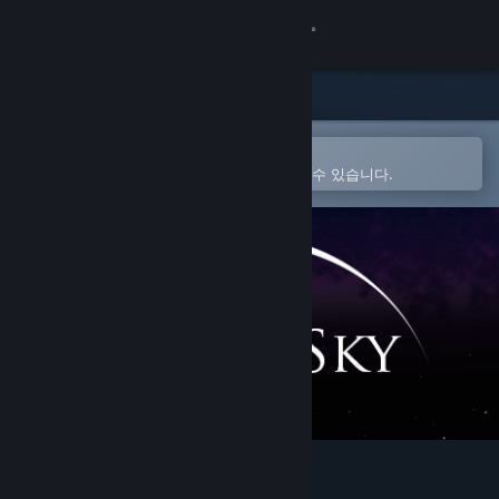
로그인
상점
커뮤니티
Steam 모바일 앱에서 열기
간편하게 구매하고 찜 목록에 추가할 수 있습니다.
정보
지원
언어 변경
Steam 모바일 앱 다운로드
PC 웹사이트 보기
The Silent Sky Part I