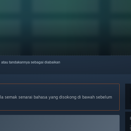
ti atau tandakannya sebagai diabaikan
ila semak senarai bahasa yang disokong di bawah sebelum