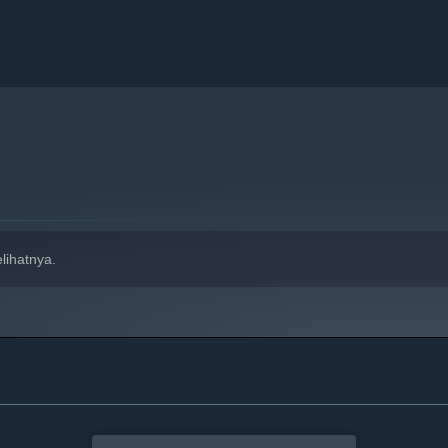
lihatnya.