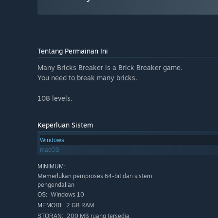
Tentang Permainan Ini
Many Bricks Breaker is a Brick Breaker game.
You need to break many bricks.
108 levels.
Keperluan Sistem
Windows
macOS
MINIMUM:
Memerlukan pemproses 64-bit dan sistem
pengendalian
Windows 10
OS:
2 GB RAM
MEMORI:
200 MB ruang tersedia
STORAN: