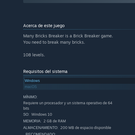
Acerca de este juego
Many Bricks Breaker is a Brick Breaker game.
You need to break many bricks.
108 levels.
Requisitos del sistema
Windows
macOS
MÍNIMO:
Requiere un procesador y un sistema operativo de 64
bits
Windows 10
SO:
2 GB de RAM
MEMORIA:
200 MB de espacio disponible
ALMACENAMIENTO:
RECOMENDADO: