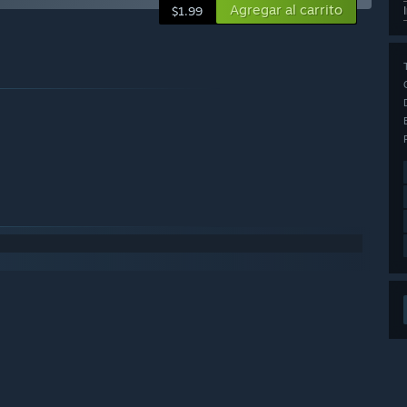
Agregar al carrito
$1.99