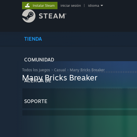
Instalar Steam
iniciar sesión
|
idioma
TIENDA
COMUNIDAD
Todos los juegos
>
Casual
>
Many Bricks Breaker
Many Bricks Breaker
ACERCA DE
SOPORTE