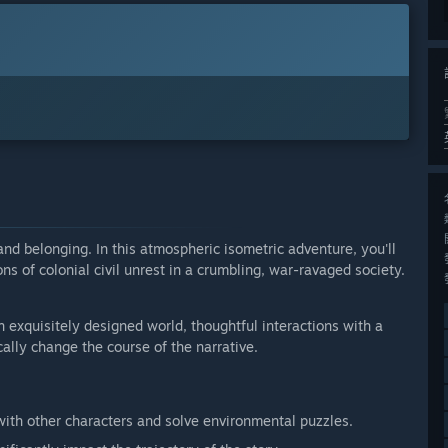
 and belonging. In this atmospheric isometric adventure, you'll
ns of colonial civil unrest in a crumbling, war-ravaged society.
 exquisitely designed world, thoughtful interactions with a
cally change the course of the narrative.
 with other characters and solve environmental puzzles.