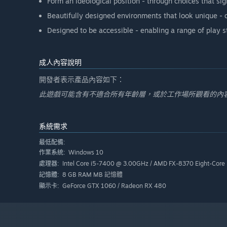
Form an ideological position - through choices that sign
Beautifully designed environments that look unique - d
Designed to be accessible - enabling a range of play st
成人內容說明
開發者表示產品內容如下：
此遊戲可能含有不適合所有年齡層，或於工作場所觀看的內
系統需求
最低配備:
Windows 10
作業系統:
Intel Core i5-7400 @ 3.00GHz / AMD FX-8370 Eight-Core
處理器:
8 GB RAM MB 記憶體
記憶體:
GeForce GTX 1060 / Radeon RX 480
顯示卡: