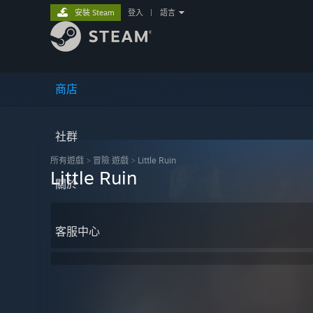
安裝 Steam
登入
|
語言
商店
社群
所有遊戲
>
冒險 遊戲
>
Little Ruin
Little Ruin
關於
客服中心