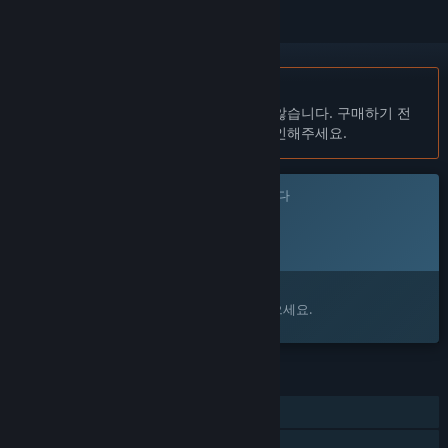
한국어(을)를 지원하지 않습니다
이 제품은 귀하의 로컬 언어를 지원하지 않습니다. 구매하기 전
에 아래에 있는 지원하는 언어 목록을 확인해주세요.
이 게임은 아직 Steam에 출시되지 않았습니다
출시 예정일:
발표 예정
관심이 있으신가요?
찜 목록에 추가하고 출시가 되면 알림을 받으세요.
기능
싱글 플레이어
가족 공유