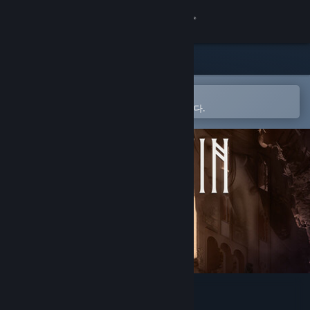
로그인
상점
커뮤니티
Steam 모바일 앱에서 열기
간편하게 찜 목록에 추가할 수 있습니다.
정보
지원
언어 변경
Steam 모바일 앱 다운로드
PC 웹사이트 보기
Little Ruin